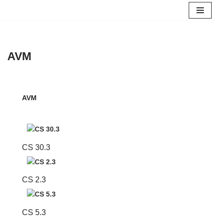
Zum
Inhalt
springen
AVM
AVM
CS 30.3
CS 2.3
CS 5.3