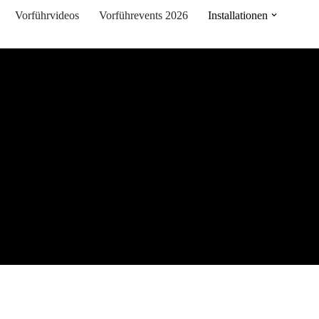
Vorführvideos
Vorführevents 2026
Installationen