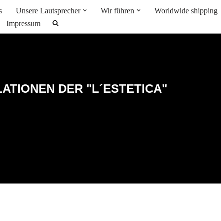
s
Unsere Lautsprecher
Wir führen
Worldwide shipping
Impressum
LATIONEN DER "L´ESTETICA"