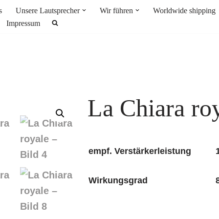
s
Unsere Lautsprecher
Wir führen
Worldwide shipping
Impressum
La Chiara ro
empf. Verstärkerleistung
Wirkungsgrad