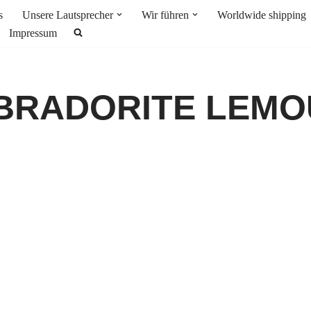
s
Unsere Lautsprecher
Wir führen
Worldwide shipping
Impressum
ABRADORITE LEMO